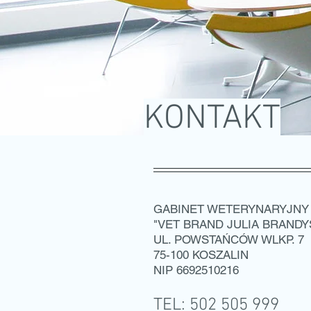
KONTAKT
GABINET WETERYNARYJNY
"VET BRAND JULIA BRANDY
UL. POWSTAŃCÓW WLKP. 7
75-100 KOSZALIN
NIP 6692510216
TEL: 502 505 999