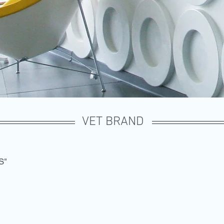
VET BRAND
S"