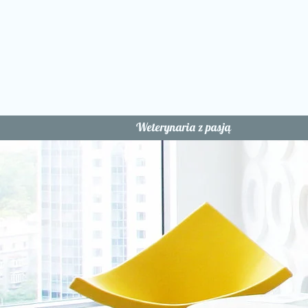
Weterynaria z pasją