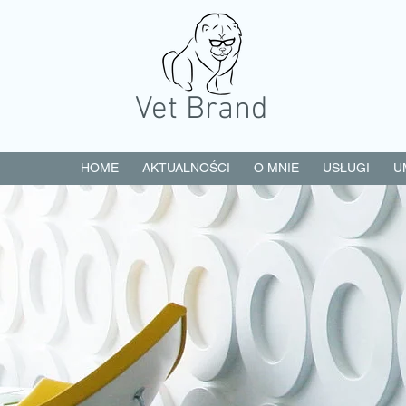
Vet Brand
HOME
AKTUALNOŚCI
O MNIE
USŁUGI
U