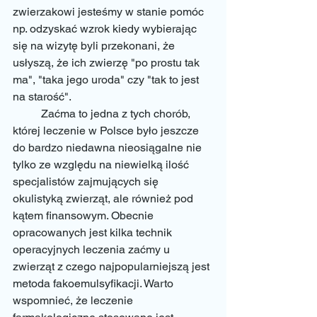
zwierzakowi jesteśmy w stanie pomóc 
np. odzyskać wzrok kiedy wybierając 
się na wizytę byli przekonani, że 
usłyszą, że ich zwierzę "po prostu tak 
ma", "taka jego uroda" czy "tak to jest 
na starość". 
	Zaćma to jedna z tych chorób, 
której leczenie w Polsce było jeszcze 
do bardzo niedawna nieosiągalne nie 
tylko ze względu na niewielką ilość 
specjalistów zajmujących się 
okulistyką zwierząt, ale również pod 
kątem finansowym. Obecnie 
opracowanych jest kilka technik 
operacyjnych leczenia zaćmy u 
zwierząt z czego najpopularniejszą jest 
metoda fakoemulsyfikacji. Warto 
wspomnieć, że leczenie 