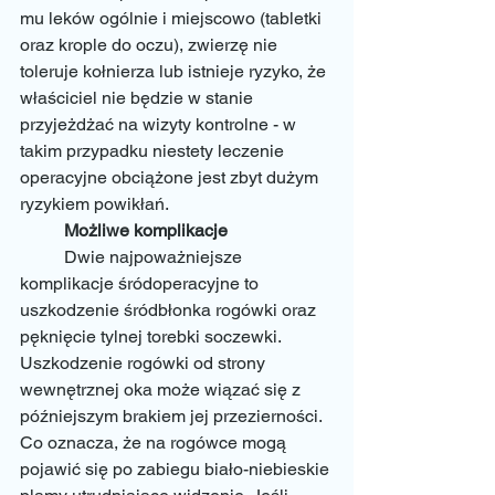
mu leków ogólnie i miejscowo (tabletki 
oraz krople do oczu), zwierzę nie 
toleruje kołnierza lub istnieje ryzyko, że 
właściciel nie będzie w stanie 
przyjeżdżać na wizyty kontrolne - w 
takim przypadku niestety leczenie 
operacyjne obciążone jest zbyt dużym 
ryzykiem powikłań. 
Możliwe komplikacje
	Dwie najpoważniejsze 
komplikacje śródoperacyjne to 
uszkodzenie śródbłonka rogówki oraz 
pęknięcie tylnej torebki soczewki. 
Uszkodzenie rogówki od strony 
wewnętrznej oka może wiązać się z 
późniejszym brakiem jej przezierności. 
Co oznacza, że na rogówce mogą 
pojawić się po zabiegu biało-niebieskie 