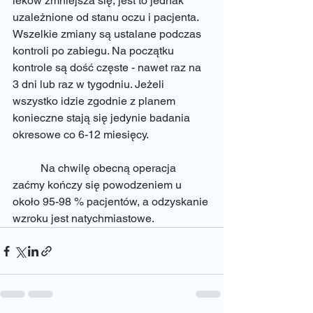
leków zmniejsza się, jest to jednak 
uzależnione od stanu oczu i pacjenta. 
Wszelkie zmiany są ustalane podczas 
kontroli po zabiegu. Na początku 
kontrole są dość częste - nawet raz na 
3 dni lub raz w tygodniu. Jeżeli 
wszystko idzie zgodnie z planem 
konieczne stają się jedynie badania 
okresowe co 6-12 miesięcy. 
	Na chwilę obecną operacja 
zaćmy kończy się powodzeniem u 
około 95-98 % pacjentów, a odzyskanie 
wzroku jest natychmiastowe. 