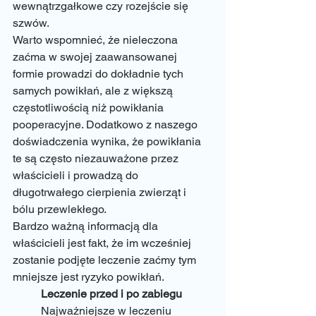
wewnątrzgałkowe czy rozejście się 
szwów. 
Warto wspomnieć, że nieleczona 
zaćma w swojej zaawansowanej 
formie prowadzi do dokładnie tych 
samych powikłań, ale z większą 
częstotliwością niż powikłania 
pooperacyjne. Dodatkowo z naszego 
doświadczenia wynika, że powikłania 
te są często niezauważone przez 
właścicieli i prowadzą do 
długotrwałego cierpienia zwierząt i 
bólu przewlekłego. 
Bardzo ważną informacją dla 
właścicieli jest fakt, że im wcześniej 
zostanie podjęte leczenie zaćmy tym 
mniejsze jest ryzyko powikłań. 
Leczenie przed i po zabiegu
	Najważniejsze w leczeniu 