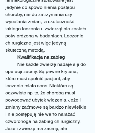
farmakologiczne stosowane jest 
jedynie do spowolnienia postępu 
choroby, nie do zatrzymania czy 
wycofania zmian,  a skuteczność 
takiego leczenia u zwierząt nie została 
potwierdzona w badaniach. Leczenie 
chirurgiczne jest więc jedyną 
skuteczną metodą. 
Kwalifikacja na zabieg
	Nie każde zwierzę nadaje się do 
operacji zaćmy. Są pewne kryteria, 
które musi spełnić pacjent, aby 
leczenie miało sens. Niektóre są 
oczywiste np. to, że choroba musi 
powodować ubytek widzenia. Jeżeli 
zmiany zaćmowe są bardzo niewielkie 
i nie postępują nie warto narażać 
czworonoga na zabieg chirurgiczny. 
Jeżeli zwierzę ma zaćmę, ale 