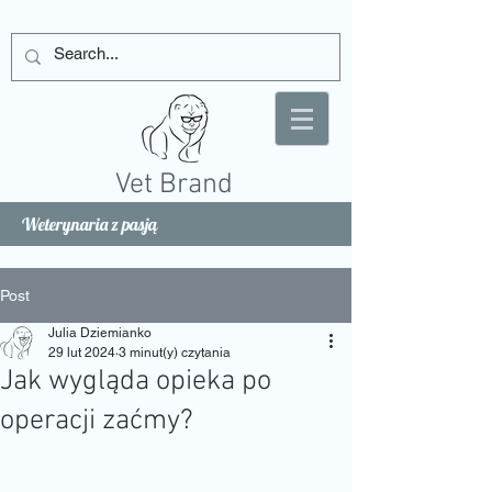
Vet Brand
Weterynaria z pasją
Post
Julia Dziemianko
29 lut 2024
3 minut(y) czytania
Jak wygląda opieka po
operacji zaćmy?