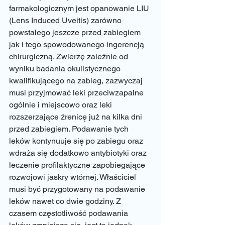
farmakologicznym jest opanowanie LIU 
(Lens Induced Uveitis) zarówno 
powstałego jeszcze przed zabiegiem 
jak i tego spowodowanego ingerencją 
chirurgiczną. Zwierzę zależnie od 
wyniku badania okulistycznego 
kwalifikującego na zabieg, zazwyczaj 
musi przyjmować leki przeciwzapalne 
ogólnie i miejscowo oraz leki 
rozszerzające źrenicę już na kilka dni 
przed zabiegiem. Podawanie tych 
leków kontynuuje się po zabiegu oraz 
wdraża się dodatkowo antybiotyki oraz 
leczenie profilaktyczne zapobiegające 
rozwojowi jaskry wtórnej. Właściciel 
musi być przygotowany na podawanie 
leków nawet co dwie godziny. Z 
czasem częstotliwość podawania 