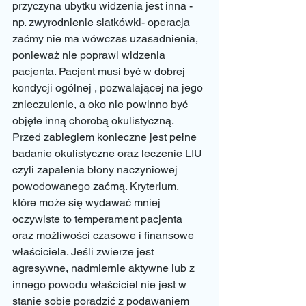
przyczyna ubytku widzenia jest inna - 
np. zwyrodnienie siatkówki- operacja 
zaćmy nie ma wówczas uzasadnienia, 
ponieważ nie poprawi widzenia 
pacjenta. Pacjent musi być w dobrej 
kondycji ogólnej , pozwalającej na jego 
znieczulenie, a oko nie powinno być 
objęte inną chorobą okulistyczną. 
Przed zabiegiem konieczne jest pełne 
badanie okulistyczne oraz leczenie LIU 
czyli zapalenia błony naczyniowej 
powodowanego zaćmą. Kryterium, 
które może się wydawać mniej 
oczywiste to temperament pacjenta 
oraz możliwości czasowe i finansowe 
właściciela. Jeśli zwierze jest 
agresywne, nadmiernie aktywne lub z 
innego powodu właściciel nie jest w 
stanie sobie poradzić z podawaniem 